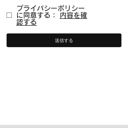
プライバシーポリシー
に同意する：
内容を確
認する
送信する