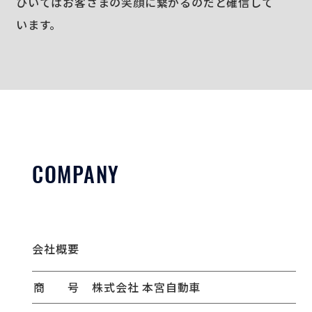
ひいてはお客さまの笑顔に繋がるのだと確信して
います。
COMPANY
会社概要
​商
号
株式会社 本宮自動車