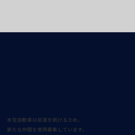
RECRUIT
本宮自動車は前進を続けるため、
新たな仲間を常時募集しています。