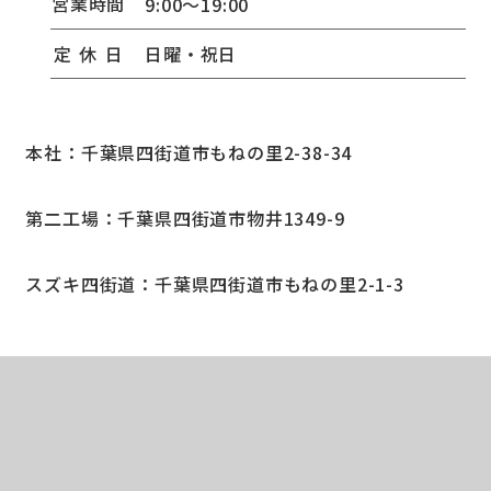
​営
業
時
間
9:00～19:00
​定
休
日
日曜・祝日
本社：千葉県四街道市もねの里2-38-34
第二工場：千葉県四街道市物井1349-9
スズキ四街道：千葉県四街道市もねの里2-1-3